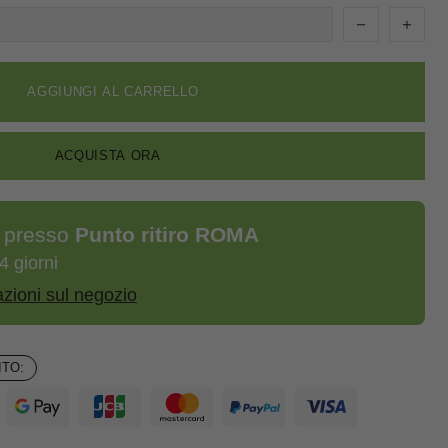
AGGIUNGI AL CARRELLO
ACQUISTA ORA
e presso
Punto ritiro ROMA
4 giorni
azioni sul negozio
TO: