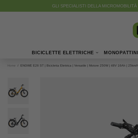
GLI SPECIALISTI DELLA MICROMOBILITÀ 
BICICLETTE ELETTRICHE
MONOPATTINI
Home
ENGWE E26 ST | Bicicletta Elettrica | Versatile | Motore 250W | 48V 16Ah | 25