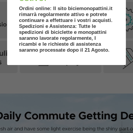
Ordini online: Il sito biciemonopattini.it
rimarrà regolarmente attivo e potrete
continuare a effettuare i vostri acquisti.
Spedizioni e Assistenza: Tutte le
spedizioni di biciclette e monopattini
saranno lavorate regolarmente, I
ricambi e le richieste di assistenza
saranno processate dopo il 21 Agosto.