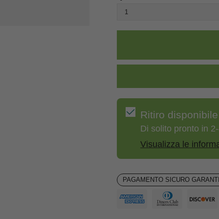
Ritiro disponibil
Di solito pronto in 2-
Visualizza le inform
PAGAMENTO SICURO GARANTI