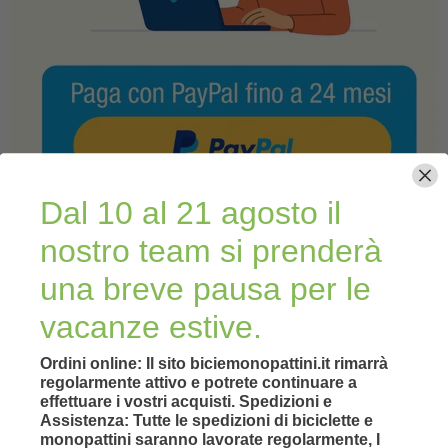
Dal 10 al 21 agosto il
nostro team si prenderà
una breve pausa per le
vacanze estive.
Ordini online: Il sito biciemonopattini.it rimarrà
regolarmente attivo e potrete continuare a
effettuare i vostri acquisti. Spedizioni e
Assistenza: Tutte le spedizioni di biciclette e
monopattini saranno lavorate regolarmente, I