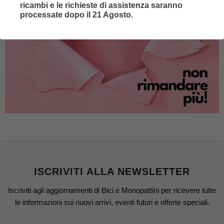
ricambi e le richieste di assistenza saranno
processate dopo il 21 Agosto.
ISCRIVITI ALLA NEWSLETTER
Iscriviti agli aggiornamenti di Bici e Monopattini per ricevere tutte
le informazioni sui nuovi arrivi, eventi futuri e offerte speciali.