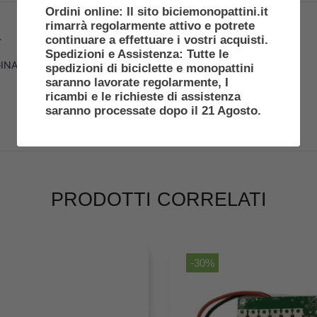
Ordini online: Il sito biciemonopattini.it
rimarrà regolarmente attivo e potrete
a
continuare a effettuare i vostri acquisti.
Spedizioni e Assistenza: Tutte le
GINALI
spedizioni di biciclette e monopattini
saranno lavorate regolarmente, I
ricambi e le richieste di assistenza
saranno processate dopo il 21 Agosto.
PRODOTTI CORRELATI
-30%