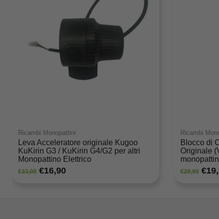
Ricambi Monopattini
Ricambi Mono
Leva Acceleratore originale Kugoo
Blocco di 
KuKirin G3 / KuKirin G4/G2 per altri
Originale 
Monopattino Elettrico
monopattino
Kukirin G
€16,90
€19
€33,00
€29,90
connettore 