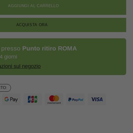
AGGIUNGI AL CARRELLO
ACQUISTA ORA
e presso
Punto ritiro ROMA
4 giorni
azioni sul negozio
TO: