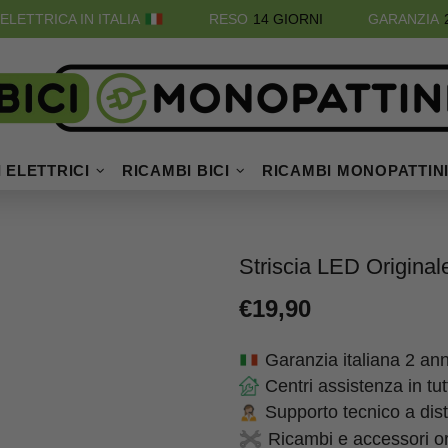
ELETTRICA IN ITALIA
RESO
14 GIORNI
GARANZIA
 ELETTRICI
RICAMBI BICI
RICAMBI MONOPATTIN
Striscia LED Original
€19,90
Garanzia italiana 2 ann
Centri assistenza in tu
Supporto tecnico a dis
Ricambi e accessori ori