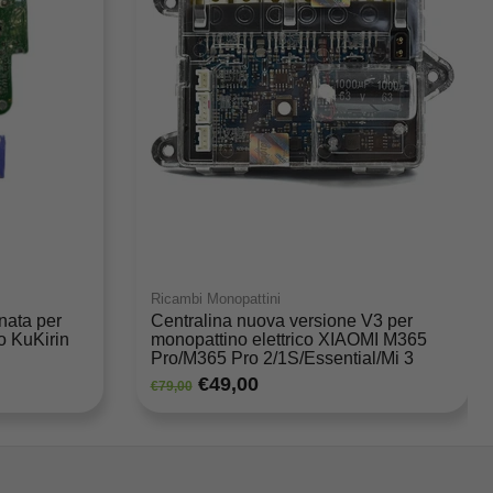
Ricambi Monopattini
nata per
Centralina nuova versione V3 per
o KuKirin
monopattino elettrico XIAOMI M365
Pro/M365 Pro 2/1S/Essential/Mi 3
€49,00
€79,00