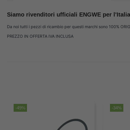
Siamo rivenditori ufficiali ENGWE per l'Itali
Da noi tutti i pezzi di ricambio per questi marchi sono 100% ORI
PREZZO IN OFFERTA IVA INCLUSA
-49%
-34%