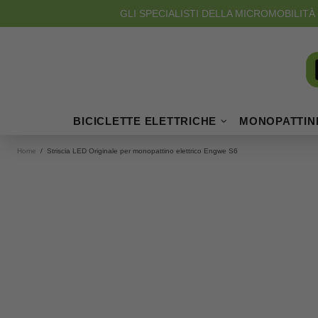
GLI SPECIALISTI DELLA MICROMOBILITÀ 
BICICLETTE ELETTRICHE
MONOPATTINI
Home
Striscia LED Originale per monopattino elettrico Engwe S6