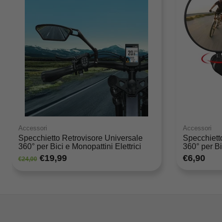
Accessori
Accessori
Specchietto Retrovisore Universale
Specchiett
360° per Bici e Monopattini Elettrici
360° per Bi
€19,99
€6,90
€24,00