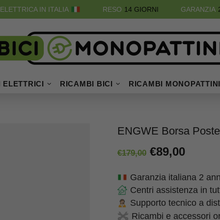
ELETTRICA IN ITALIA
RESO
14 GIORNI
GARANZIA
 ELETTRICI
RICAMBI BICI
RICAMBI MONOPATTIN
ENGWE Borsa Posterio
€89,00
€179,00
Garanzia italiana 2 ann
Centri assistenza in tu
Supporto tecnico a dis
Ricambi e accessori ori