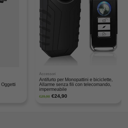
Accessori
Antifurto per Monopattini e biciclette,
 Oggetti
Allarme senza fili con telecomando,
impermeabile
€24,90
€29,90