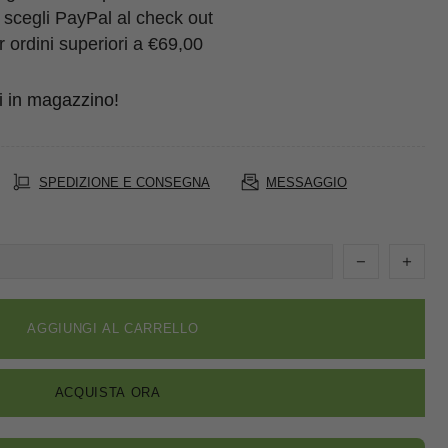
 scegli PayPal al check out
 ordini superiori a €69,00
i in magazzino!
SPEDIZIONE E CONSEGNA
MESSAGGIO
AGGIUNGI AL CARRELLO
ACQUISTA ORA